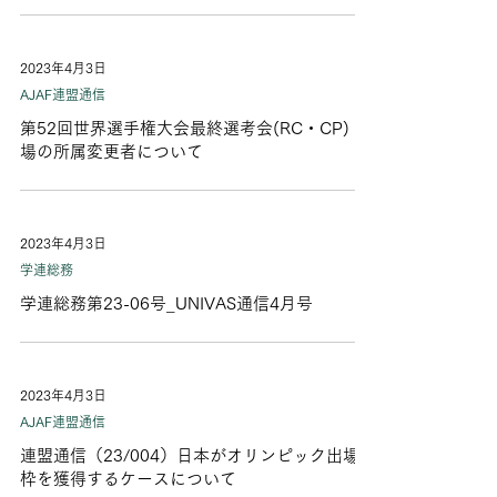
2023年4月3日
AJAF連盟通信
第52回世界選手権大会最終選考会(RC・CP) 出
場の所属変更者について
2023年4月3日
学連総務
学連総務第23-06号_UNIVAS通信4月号
2023年4月3日
AJAF連盟通信
連盟通信（23/004）日本がオリンピック出場
枠を獲得するケースについて