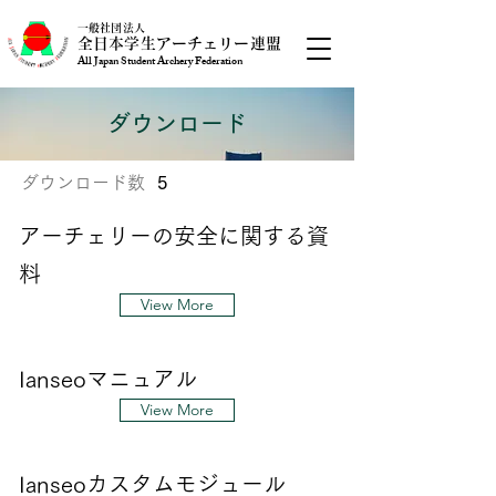
一般社団法人
全日本学生アーチェリー連盟
All Japan Student Archery Federation
ダウンロード
ダウンロード数
5
アーチェリーの安全に関する資
料
View More
Ianseoマニュアル
View More
Ianseoカスタムモジュール