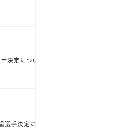
選手決定につい
出場選手決定につ