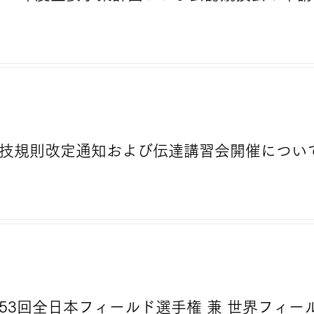
）競技規則改定通知および伝達講習会開催につい
）第53回全日本フィールド選手権 兼 世界フィ