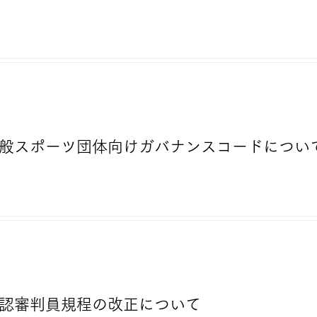
）一般スポーツ団体向けガバナンスコードについ
）公認審判員規程の改正について