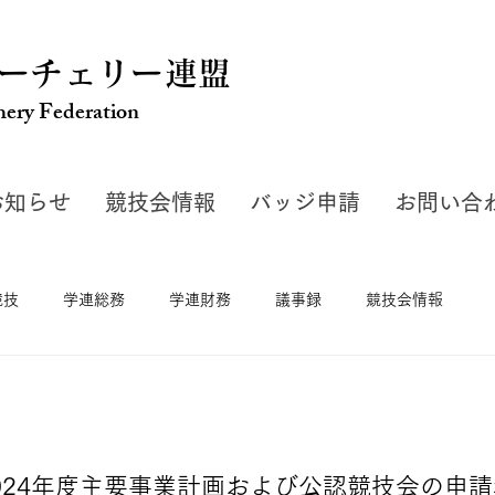
ーチェリー連盟
hery Federation
お知らせ
競技会情報
バッジ申請
お問い合
競技
学連総務
学連財務
議事録
競技会情報
）2024年度主要事業計画および公認競技会の申