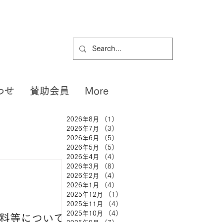
わせ
賛助会員
More
2026年8月
（1）
1件の記事
2026年7月
（3）
3件の記事
2026年6月
（5）
5件の記事
2026年5月
（5）
5件の記事
2026年4月
（4）
4件の記事
2026年3月
（8）
8件の記事
2026年2月
（4）
4件の記事
2026年1月
（4）
4件の記事
2025年12月
（1）
1件の記事
2025年11月
（4）
4件の記事
2025年10月
（4）
4件の記事
請料等について