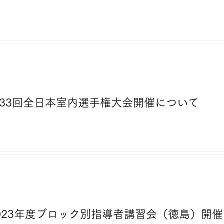
）第33回全日本室内選手権大会開催について
）2023年度ブロック別指導者講習会（徳島）開