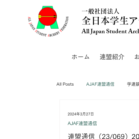
一般社団法人
全日本学生ア
All Japan Student Arc
ホーム
連盟紹介
All Posts
AJAF連盟通信
学連
2024年3月27日
AJAF連盟通信
連盟通信（23/069