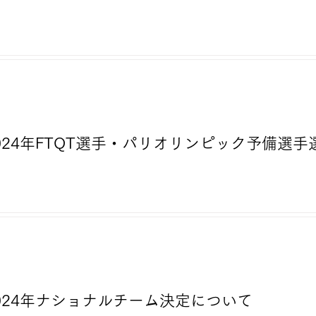
2024年FTQT選手・パリオリンピック予備選
2024年ナショナルチーム決定について