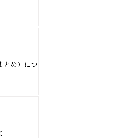
（まとめ）につい
て