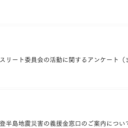
）アスリート委員会の活動に関するアンケート
）能登半島地震災害の義援金窓口のご案内につい