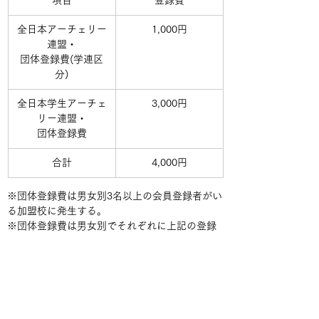
項目
登録費
全日本アーチェリー
1,000円
連盟・
団体登録費(学連区
分)
全日本学生アーチェ
3,000円
リー連盟・
団体登録費
合計
4,000円
※団体登録費は男女別3名以上の会員登録者がい
る加盟校に発生する。
※団体登録費は男女別でそれぞれに上記の登録
費が発生する。
〇個人登録費
項目
登録費