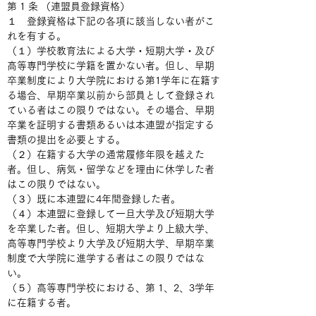
第 1 条 （連盟員登録資格）
１　登録資格は下記の各項に該当しない者がこ
れを有する。
（１）学校教育法による大学・短期大学・及び
高等専門学校に学籍を置かない者。但し、早期
卒業制度により大学院における第1学年に在籍す
る場合、早期卒業以前から部員として登録され
ている者はこの限りではない。その場合、早期
卒業を証明する書類あるいは本連盟が指定する
書類の提出を必要とする。
（２）在籍する大学の通常履修年限を越えた
者。但し、病気・留学などを理由に休学した者
はこの限りではない。
（３）既に本連盟に4年間登録した者。
（４）本連盟に登録して一旦大学及び短期大学
を卒業した者。但し、短期大学より上級大学、
高等専門学校より大学及び短期大学、早期卒業
制度で大学院に進学する者はこの限りではな
い。
（５）高等専門学校における、第 1、2、3学年
に在籍する者。