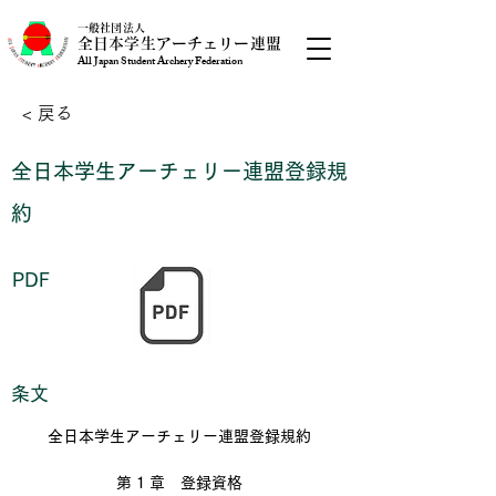
一般社団法人
全日本学生アーチェリー連盟
All Japan Student Archery Federation
< 戻る
全日本学生アーチェリー連盟登録規
約
PDF
条文
全日本学生アーチェリー連盟登録規約
第 1 章　登録資格