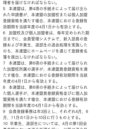
理者を届けなければならない。
5   本連盟は、第4項の手続きによって届け出ら
れた申請書が、本連盟の加盟校または個人加盟
登録資格を満たす場合、本連盟における登録有
効期間を当該年度の4月1日から有効とする。
6   加盟校及び個人加盟者は、毎年定められた期
日までに、会員管理システムで、新入部員の登
録および卒業生、退部生の退会処理を実施した
のち、本連盟にホームページを通じて登録者名
簿を提出しなければならない。
7   本連盟は、第6項の手続きによって届けられ
た加盟校所属の選手が、本連盟員登録資格を満
たす場合、本連盟における登録有効期間を当該
年度の4月1日から有効とする。
8   本連盟は、第6項の手続きによって届けられ
た個人選手が、本連盟員登録資格並びに個人加
盟資格を満たす場合、本連盟における登録有効
期間を当該年度の4月1日から有効とする。
9   会員登録事務は年3回とし、それぞれ4月、6
月、11月の1日から10日に行うものとする。
10  卒業生、退部生については、4月の第1回会