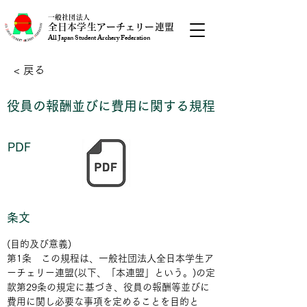
一般社団法人
全日本学生アーチェリー連盟
All Japan Student Archery Federation
< 戻る
役員の報酬並びに費用に関する規程
PDF
条文
(目的及び意義)
第1条　この規程は、一般社団法人全日本学生ア
ーチェリー連盟(以下、「本連盟」という。)の定
款第29条の規定に基づき、役員の報酬等並びに
費用に関し必要な事項を定めることを目的と