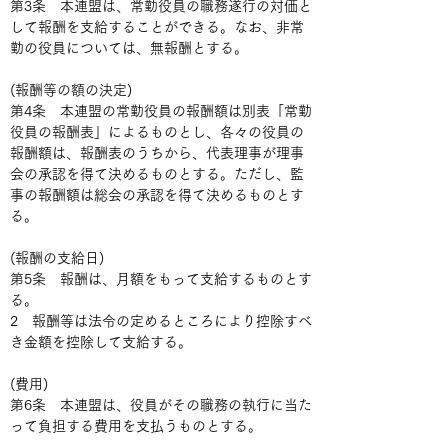
第3条　本連盟は、常勤役員の職務遂行の対価と
して報酬を支給することができる。なお、非常
勤の役員については、無報酬とする。
(報酬等の額の決定)
第4条　本連盟の常勤役員の報酬額は別表「常勤
役員の報酬表」によるものとし、各々の役員の
報酬額は、報酬表のうちから、代表理事が理事
会の承認を得て決めるものとする。ただし、監
事の報酬額は総会の承認を得て決めるものとす
る。
(報酬の支給日)
第5条　報酬は、月額をもって支給するものとす
る。
2　報酬等は法令の定めるところにより控除すべ
き金額を控除して支給する。
(費用)
第6条　本連盟は、役員がその職務の執行に当た
って負担する費用を支払うものとする。