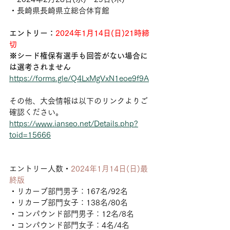
・長崎県長崎県立総合体育館
エントリー：
2024年1月14日(日)21時締
切
※シード権保有選手も回答がない場合に
は選考されません
https://forms.gle/Q4LxMgVxN1eoe9f9A
その他、大会情報は以下のリンクよりご
確認ください。
https://www.
ianseo.net/Details.php?
toid=15666
エントリー人数・
2024年1月14日(日)最
終版
・リカーブ部門男子：167名/92名
・リカーブ部門女子：138名/80名
・コンパウンド部門男子：12名/8名
・コンパウンド部門女子：4名/4名