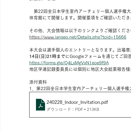
　第22回全日本学生室内アーチェリー個人選手権大会を
体育館にて開催します。開催要項をご確認いただき
その他、大会情報は以下のリンクよりご確認くださ
https://www.
ianseo
.net/Details.php?toid=15666
本大会は選手個人のエントリーとなります。出場意
14日(日)21時まで
にGoogleフォームを通じてご回
https://forms.gle/Q4LxMgVxN1eoe9f9A
地区学連記録委員長には個別に地区大会結果報告様
添付資料
1．第22回全日本学生室内アーチェリー個人選手権
240228_Indoor_Invitation
.pdf
ダウンロード：PDF • 213KB