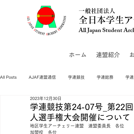
一般社団法人
全日本学生ア
All Japan Student Arc
ホーム
連盟紹介
All Posts
AJAF連盟通信
学連競技
学連総務
学連
2023年12月30日
学連競技第24-07号_第2
人選手権大会開催について
地区学生アーチェリー連盟　連盟委員長　各位
加盟校　各位