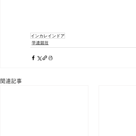
インカレインドア
学連競技
関連記事