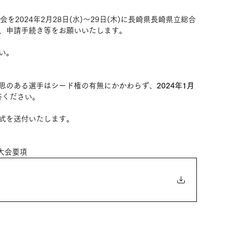
2024年2月28日(水)～29日(木)に長崎県長崎県立総合
、申請手続き等をお願いいたします。
い。
思のある選手はシード権の有無にかかわらず、
2024年1月
答ください。
式を送付いたします。
大会要項