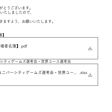
がとうございます。
定いたしましたので、
きますよう、お願いいたします。
簿】
出場者名簿】
.pdf
ーシティゲームズ選考会・世界ユース選考会
ユニバーシティゲームズ選考会・世界ユース選考会
.xlsx