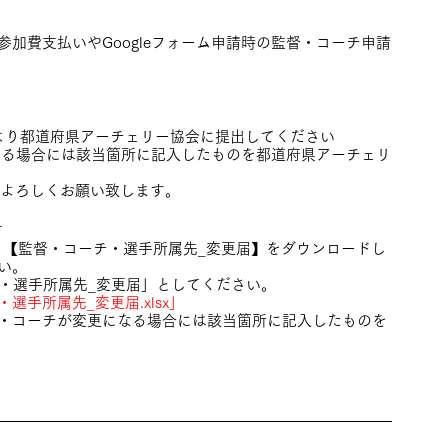
参加費支払いやGoogleフォーム申請時の監督・コーチ申請
より都道府県アーチェリー協会に提出してください
になる場合には該当箇所に記入したものを都道府県アーチェリ
をよろしくお願い致します。
方
り【監督・コーチ・選手所属先_変更届】をダウンロードし
い。
チ・選手所属先_変更届」としてください。
選手所属先_変更届.xlsx」
・コーチが変更になる場合には該当箇所に記入したものを