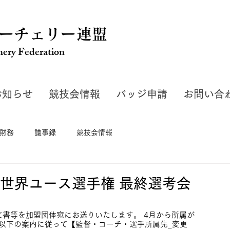
ーチェリー連盟
hery Federation
お知らせ
競技会情報
バッジ申請
お問い合
財務
議事録
競技会情報
8回世界ユース選手権 最終選考会
文書等を加盟団体宛にお送りいたします。 4月から所属が
以下の案内に従って【監督・コーチ・選手所属先_変更