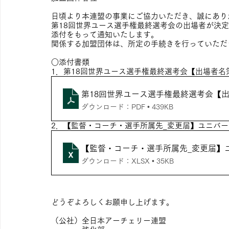
日頃より本連盟の事業にご協力いただき、誠にあり
第18回世界ユース選手権最終選考会の出場者が決
添付をもって通知いたします。
関係する加盟団体は、所定の手続きを行っていただ
○添付書類
1．第18回世界ユース選手権最終選考会【出場者名
第18回世界ユース選手権最終選考会【
ダウンロード：PDF • 439KB
2．【監督・コーチ・選手所属先_変更届】ユニバ
【監督・コーチ・選手所属先_変更届】
ダウンロード：XLSX • 35KB
どうぞよろしくお願申し上げます。
（公社）全日本アーチェリー連盟