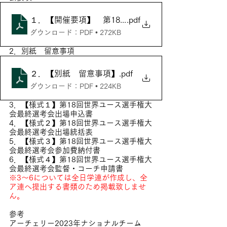
１．【開催要項】 第18回世界ユース選手権大会最終
.pdf
ダウンロード：PDF • 272KB
2．別紙　留意事項
２．【別紙 留意事項】
.pdf
ダウンロード：PDF • 224KB
3．【様式１】第18回世界ユース選手権大
会最終選考会出場申込書
4．【様式２】第18回世界ユース選手権大
会最終選考会出場統括表
5．【様式３】第18回世界ユース選手権大
会最終選考会参加費納付書
6．【様式４】第18回世界ユース選手権大
会最終選考会監督・コーチ申請書
※3～6については全日学連が作成し、全
ア連へ提出する書類のため掲載致しませ
ん。
参考
アーチェリー2023年ナショナルチーム