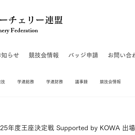
ーチェリー連盟
hery Federation
お知らせ
競技会情報
バッジ申請
お問い合
競技
学連総務
学連財務
議事録
競技会情報
25年度王座決定戦 Supported by KOWA