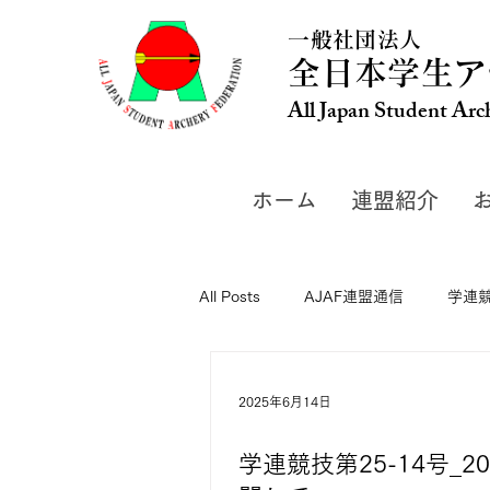
一般社団法人
全日本学生ア
All Japan Student Arc
ホーム
連盟紹介
All Posts
AJAF連盟通信
学連
2025年6月14日
学連競技第25-14号_20