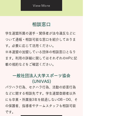
View More
相談窓口
学生連盟所属の選手・関係者が法令違反などに
ついて通報・相談可能な窓口を紹介しておりま
す。必要に応じて活用ください。
​※本連盟の加盟している団体の相談窓口となり
ます。利用の詳細に関してはそれぞれのHPに記
載の規約などをご確認ください。
一般社団法人大学スポーツ協会
(UNIVAS)
パワハラ行為、セクハラ行為、活動の妨害行為
などに関する相談先です。学生連盟登録者以外
にも卒業・所属後3年を経過しないOB・OG、そ
の保護者、指導者やチームスタッフも相談可能
です。