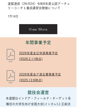
連盟通信（26/024）令和8年度公認アーチェ
リーコーチ１養成講習会開催について
7月18日
View More
​年間事業予定
2026年度全日学連事業予定
(2026.2.11時点)
2026年度全ア連主要事業予定
(2025.12.6時点)
競技会運営
本連盟はインドア・フィールド・ターゲット各
種目の大学生向け全国大会(インカレ)と王座決