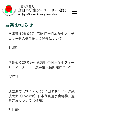
一般社団法人
全日本学生アーチェリー連盟
All Japan Student Archery Federation
最新お知らせ
学連競技26-09号_第64回全日本学生アーチ
ェリー個人選手権大会開催について
3 日前
学連競技26-08号_第38回全日本学生フィー
ルドアーチェリー選手権大会開催について
7月21日
連盟通信（26/025）第34回オリンピック競
技大会（LA2028）日本代表選手出場枠、選
考方法について（通知）
7月18日