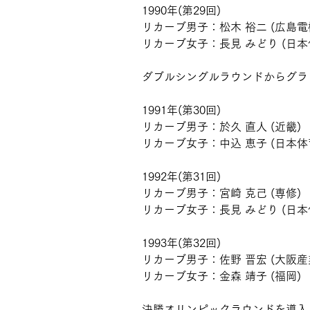
1990年(第29回)
リカーブ男子：松木 裕二 (広島電
リカーブ女子：長見 みどり (日本
ダブルシングルラウンドからグラ
1991年(第30回)
リカーブ男子：於久 直人 (近畿)
リカーブ女子：中込 恵子 (日本体
1992年(第31回)
リカーブ男子：宮崎 克己 (専修)
リカーブ女子：長見 みどり (日本
1993年(第32回)
リカーブ男子：佐野 晋宏 (大阪産
リカーブ女子：金森 靖子 (福岡)
決勝オリンピックラウンドを導入