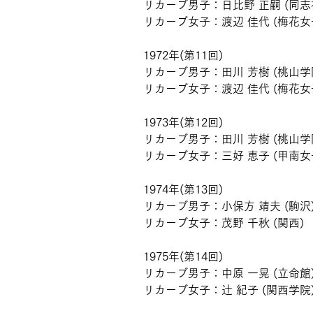
リカーブ男子：日比野 正嗣 (同志
リカーブ女子：渡辺 佳代 (梅花女
1972年(第11回)
リカーブ男子：田川 芳樹 (桃山学
リカーブ女子：渡辺 佳代 (梅花女
1973年(第12回)
リカーブ男子：田川 芳樹 (桃山学
リカーブ女子：三好 恵子 (甲南女
1974年(第13回)
リカーブ男子：小保方 靖夫 (駒沢
リカーブ女子：茂野 千秋 (関西)
1975年(第14回)
リカーブ男子：中原 一晃 (立命館
リカーブ女子：辻 紀子 (関西学院