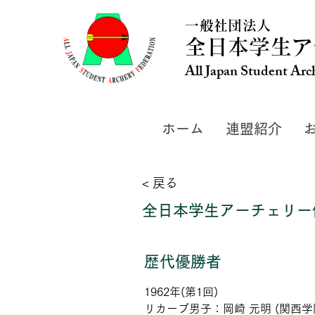
一般社団法人
全日本学生ア
All Japan Student Arc
ホーム
連盟紹介
< 戻る
全日本学生アーチェリー
歴代優勝者
1962年(第1回)
リカーブ男子：岡崎 元明 (関西学