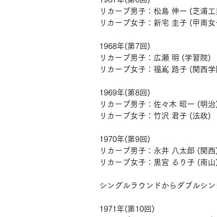
リカーブ男子：松島 伸一 (芝浦工
リカーブ女子：新宅 圭子 (甲南女
1968年(第7回)
リカーブ男子：広瀬 明 (学習院)
リカーブ女子：福嶌 路子 (関西学
1969年(第8回)
リカーブ男子：佐々木 昭一 (明治
リカーブ女子：竹沢 君子 (法政)
1970年(第9回)
リカーブ男子：永井 八太郎 (関西
リカーブ女子：黒宮 るり子 (南山
シングルラウンドからダブルシン
1971年(第10回)