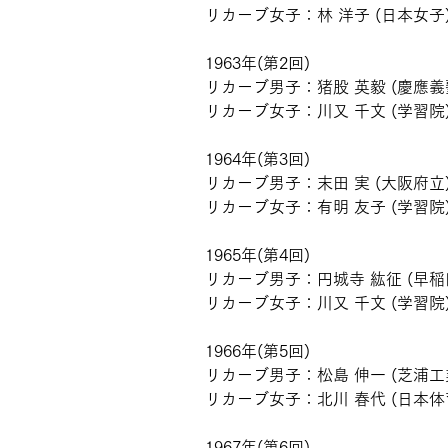
リカーブ女子：林 洋子 (日本女子
1963年(第2回)
リカーブ男子：猪股 英毅 (慶應義
リカーブ女子：川又 千文 (学習院
1964年(第3回)
リカーブ男子：末田 実 (大阪府立
リカーブ女子：有明 友子 (学習院
1965年(第4回)
リカーブ男子：円城寺 紘征 (早稲
リカーブ女子：川又 千文 (学習院
1966年(第5回)
リカーブ男子：松島 伸一 (芝浦工
リカーブ女子：北川 春代 (日本体
1967年(第6回)