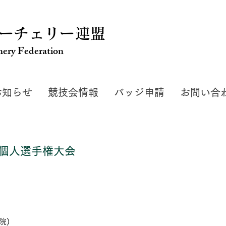
ーチェリー連盟
hery Federation
お知らせ
競技会情報
バッジ申請
お問い合
個人選手権大会
院)