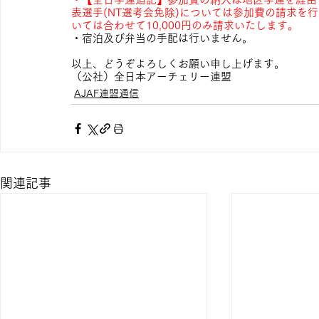
表選手(NT選考会免除)については参加費の請求を行
いては合わせて10,000円のみ請求いたします。
・宿泊及び弁当の手配は行いません。
以上、どうぞよろしくお願い申し上げます。
（公社）全日本アーチェリー連盟
AJAF連盟通信
関連記事