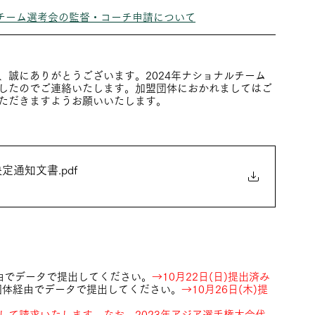
ナルチーム選考会の監督・コーチ申請について
、誠にありがとうございます。2024年ナショナルチーム
したのでご連絡いたします。加盟団体におかれましてはご
ただきますようお願いいたします。
決定通知文書
.pdf
経由でデータで提出してください。
→10月22日(日)提出済み
団体経由でデータで提出してください。
→10月26日(木)提
して請求いたします。なお、2023年アジア選手権大会代