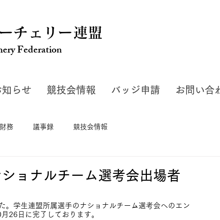
ーチェリー連盟
hery Federation
お知らせ
競技会情報
バッジ申請
お問い合
財務
議事録
競技会情報
24ナショナルチーム選考会出場者
た。学生連盟所属選手のナショナルチーム選考会へのエン
10月26日に完了しております。