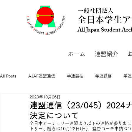
一般社団法人
全日本学生ア
All Japan Student Arc
ホーム
連盟紹介
All Posts
AJAF連盟通信
学連競技
学連総務
学連
2023年10月26日
連盟通信（23/045）20
決定について
全日本アーチェリー連盟より以下の連絡が参りまし
トリー手続きは10月22日(日)、監督コーチ申請は