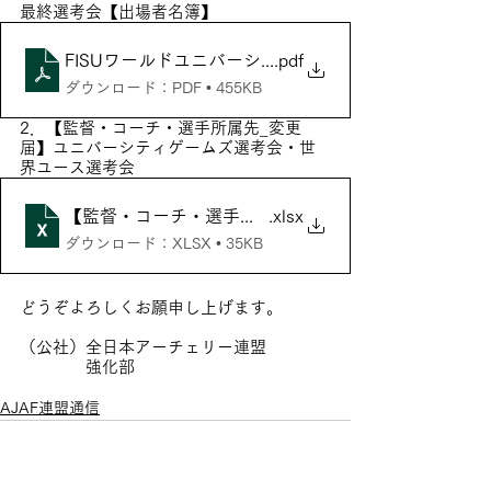
最終選考会【出場者名簿】
FISUワールドユニバーシティゲームズ最終選考会【
.pdf
ダウンロード：PDF • 455KB
2．【監督・コーチ・選手所属先_変更
届】ユニバーシティゲームズ選考会・世
界ユース選考会
【監督・コーチ・選手所属先_変更届】ユニバーシテ
.xlsx
ダウンロード：XLSX • 35KB
どうぞよろしくお願申し上げます。
（公社）全日本アーチェリー連盟
　　　　強化部
AJAF連盟通信