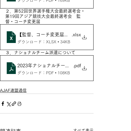
ダウンロード：PDF • 169KB
２．第52回世界選手権大会最終選考会・
第19回アジア競技大会最終選考会　監
督・コーチ変更届
【監督、コーチ変更届】第52回世界選手権大会最終選
.xlsx
ダウンロード：XLSX • 34KB
３．ナショナルチーム派遣について
2023年ナショナルチーム派遣について
.pdf
ダウンロード：PDF • 108KB
AJAF連盟通信
すべて表示