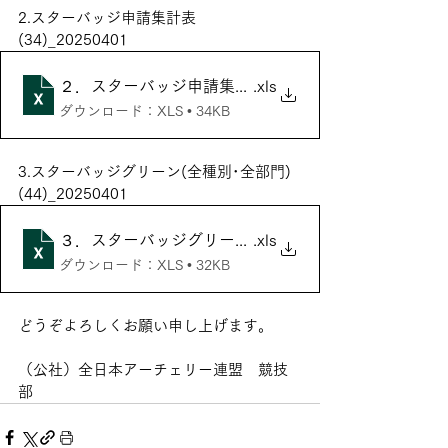
2.スターバッジ申請集計表
(34)_20250401
２．スターバッジ申請集計表(34)_20250401
.xls
ダウンロード：XLS • 34KB
3.スターバッジグリーン(全種別･全部門)
(44)_20250401
３．スターバッジグリーン(全種別・全部門)(44)_20250
.xls
ダウンロード：XLS • 32KB
どうぞよろしくお願い申し上げます。
（公社）全日本アーチェリー連盟　競技
部