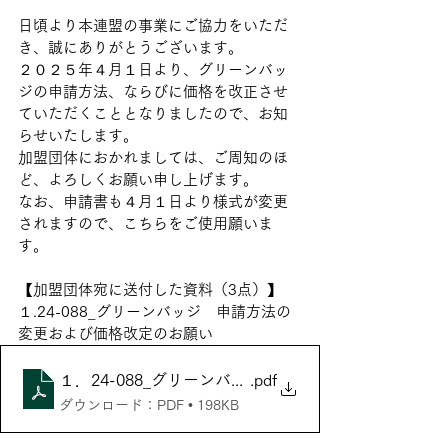
日頃より本連盟の事業にご協力をいただ
き、誠にありがとうございます。
２０２５年４月１日より、グリーンバッ
ジの申請方法、ならびに価格を改正させ
ていただくこととなりましたので、お知
らせいたします。
加盟団体におかれましては、ご周知のほ
ど、よろしくお願い申し上げます。
なお、申請書も４月１日より様式が変更
されますので、こちらをご使用願いま
す。
【加盟団体宛に送付した資料（3点）】
１.24-088_グリーンバッジ　申請方法の
変更および価格改定のお願い
１．24-088_グリーンバッジ 申請方法の変更およ
.pdf
ダウンロード：PDF • 198KB